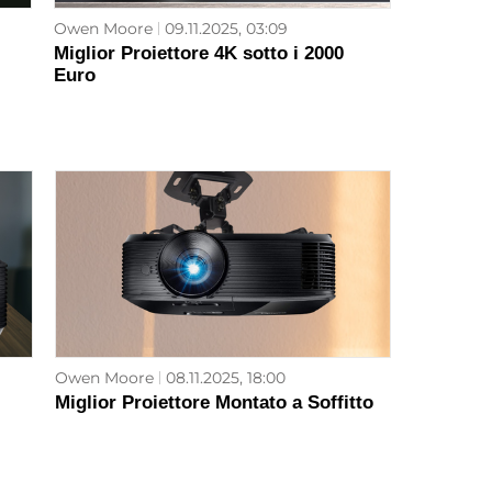
Owen Moore
09.11.2025, 03:09
Miglior Proiettore 4K sotto i 2000
Euro
Owen Moore
08.11.2025, 18:00
Miglior Proiettore Montato a Soffitto