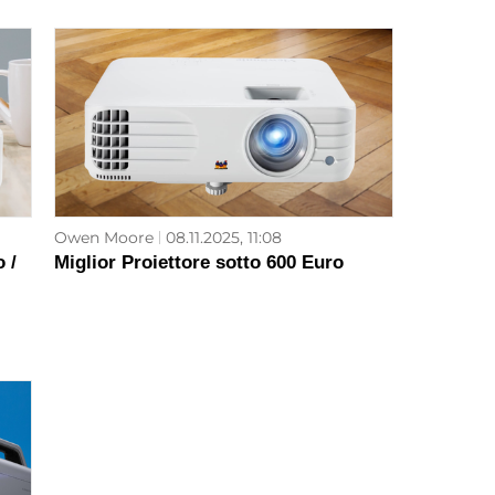
Owen Moore
08.11.2025, 11:08
 /
Miglior Proiettore sotto 600 Euro