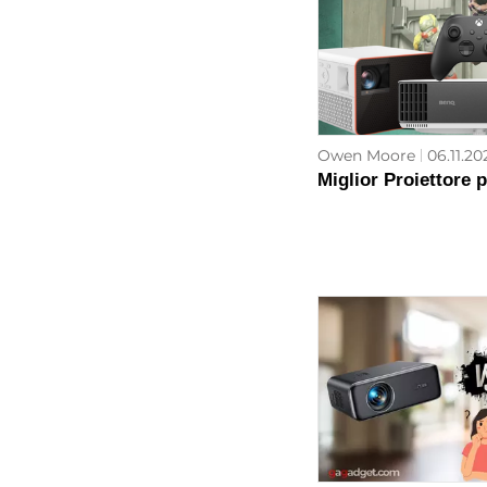
Owen Moore
06.11.20
Miglior Proiettore 