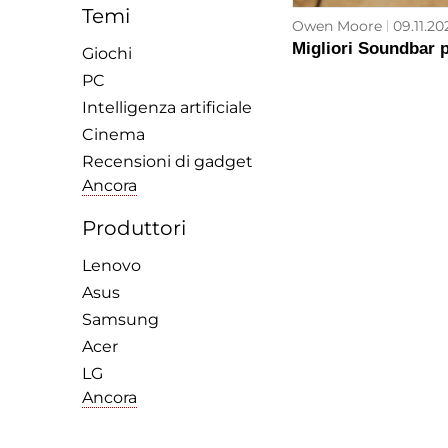
Temi
Owen Moore
09.11.20
Migliori Soundbar p
Giochi
PC
Intelligenza artificiale
Cinema
Recensioni di gadget
Ancora
Produttori
Lenovo
Asus
Samsung
Acer
LG
Ancora