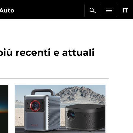
Auto
IT
iù recenti e attuali