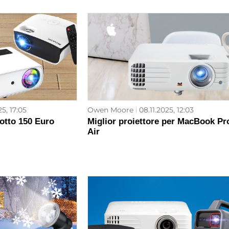
25, 17:05
Owen Moore
08.11.2025, 12:03
sotto 150 Euro
Miglior proiettore per MacBook Pro
Air