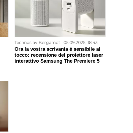
Technoslav Bergamot
05.09.2025, 18:43
Ora la vostra scrivania è sensibile al
tocco: recensione del proiettore laser
interattivo Samsung The Premiere 5