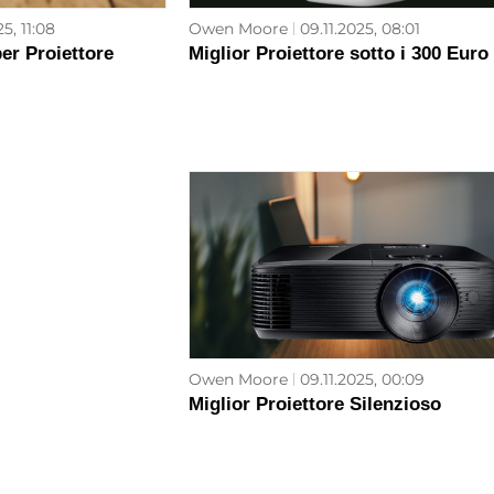
25, 11:08
Owen Moore
09.11.2025, 08:01
er Proiettore
Miglior Proiettore sotto i 300 Euro
Owen Moore
09.11.2025, 00:09
Miglior Proiettore Silenzioso