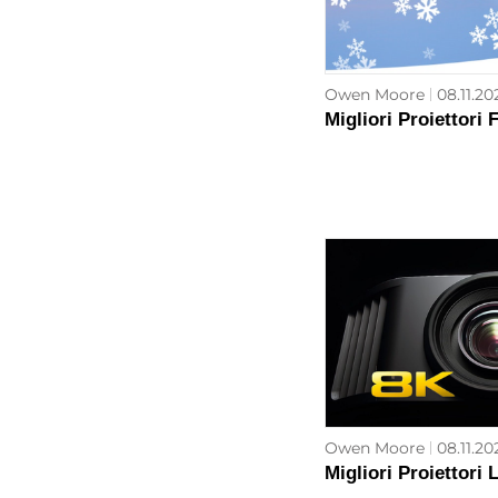
Owen Moore
08.11.20
Migliori Proiettori 
Owen Moore
08.11.20
Migliori Proiettori 